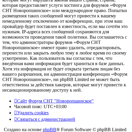
которая предоставляет услуги хостинга для форумов «Форум
СНТ Новоропшинское» или международное право. Попытки
размещения таких сообщений могут привести к вашему
немедленному отключению от конференции, при этом ваш
провайдер будет поставлен в известность, если мы сочтём это
нужным. IP-адреса всех сообщений сохраняются для
возможности проведения такой политики. Вы соглашаетесь с
тем, что администраторы форумов «Форум СНТ
Новоропшинское» имеют право удалить, отредактировать,
перенести или закрыть любую тему в любое время по своему
усмотрению. Как пользователь вы согласны с тем, что
введённая вами информация будет храниться в базе данных.
Хотя эта информация не будет открыта третьим лицам без
вашего разрешения, ни администрация конференции «Форум
СНТ Новоропшинское», ни phpBB Limited не может быть
ответственна за действия хакеров, которые могут привести к
несанкционированному доступу к ней.
Сайт
Форум СНТ "Новоропшинское"
Часовой пояс:
UTC+03:00
Удалить cookies
Связаться с администрацией
Создано на основе
phpBB
® Forum Software © phpBB Limited