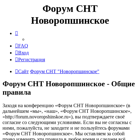
Форум СНТ
Новоропшинское
FAQ
Вход
Регистрация
Сайт
Форум СНТ "Новоропшинское"
Форум СНТ Новоропшинское - Общие
правила
Заходя на конференцию «Форум СНТ Новоропшинское» (в
дальнейшем «мы», «наш», «Форум СНТ Новоропшинское»,
«http://forum.novoropshinskoe.ru»), вы подтверждаете своё
согласие со следующими условиями. Если вы не согласны с
ними, пожалуйста, не заходите и не пользуйтесь форумами
«Форум СНТ Новоропшинское». Мы оставляем за собой
право изменять эти правила в любое время и сделаем всё