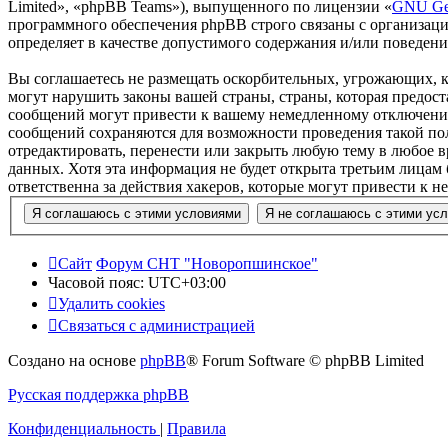
Limited», «phpBB Teams»), выпущенного по лицензии «
GNU Gen
программного обеспечения phpBB строго связаны с организаци
определяет в качестве допустимого содержания и/или поведен
Вы соглашаетесь не размещать оскорбительных, угрожающих, 
могут нарушить законы вашей страны, страны, которая предо
сообщений могут привести к вашему немедленному отключению 
сообщений сохраняются для возможности проведения такой по
отредактировать, перенести или закрыть любую тему в любое в
данных. Хотя эта информация не будет открыта третьим лица
ответственна за действия хакеров, которые могут привести к 
Сайт
Форум СНТ "Новоропшинское"
Часовой пояс:
UTC+03:00
Удалить cookies
Связаться с администрацией
Создано на основе
phpBB
® Forum Software © phpBB Limited
Русская поддержка phpBB
Конфиденциальность
|
Правила