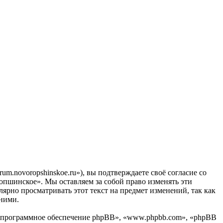
.novoropshinskoe.ru»), вы подтверждаете своё согласие со
пшинское». Мы оставляем за собой право изменять эти
лярно просматривать этот текст на предмет изменений, так как
ними.
«программное обеспечение phpBB», «www.phpbb.com», «phpBB