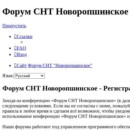
Форум СНТ Новоропшинское
Пропустить
Ссылки
FAQ
Вход
Сайт
Форум СНТ "Новоропшинское"
Язык:
Форум СНТ Новоропшинское - Регистр
Заходя на конференцию «Форум СНТ Новоропшинское» (в дальне
следующими условиями. Если вы не согласны с ними, пожалуйс
правила в любое время и сделаем всё возможное, чтобы уведом
использование конференции «Форум СНТ Новоропшинское» посл
Наши форумы работают под управлением программного обеспе