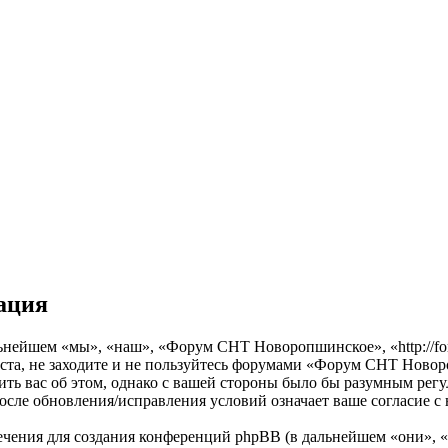
ация
йшем «мы», «наш», «Форум СНТ Новоропшинское», «http://forum
та, не заходите и не пользуйтесь форумами «Форум СНТ Новоро
ить вас об этом, однако с вашей стороны было бы разумным регу
е обновления/исправления условий означает ваше согласие с 
чения для создания конференций phpBB (в дальнейшем «они», 