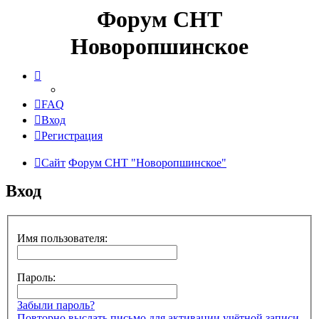
Форум СНТ
Новоропшинское
FAQ
Вход
Регистрация
Сайт
Форум СНТ "Новоропшинское"
Вход
Имя пользователя:
Пароль:
Забыли пароль?
Повторно выслать письмо для активации учётной записи