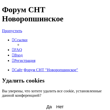
Форум СНТ
Новоропшинское
Пропустить
Ссылки
FAQ
Вход
Регистрация
Сайт
Форум СНТ "Новоропшинское"
Удалить cookies
Вы уверены, что хотите удалить все cookie, установленные
данной конференцией?