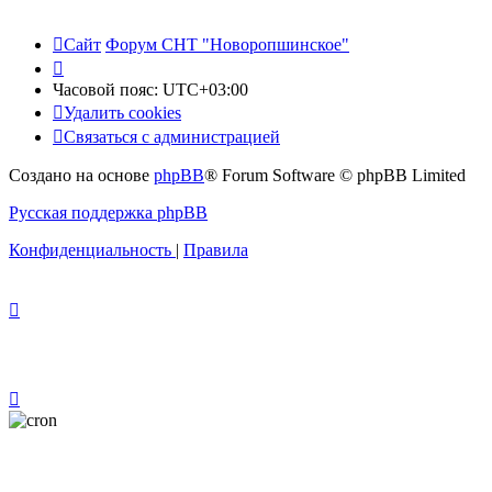
Сайт
Форум СНТ "Новоропшинское"
Часовой пояс:
UTC+03:00
Удалить cookies
Связаться с администрацией
Создано на основе
phpBB
® Forum Software © phpBB Limited
Русская поддержка phpBB
Конфиденциальность
|
Правила