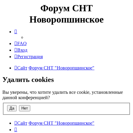
Форум СНТ
Новоропшинское
FAQ
Вход
Регистрация
Сайт
Форум СНТ "Новоропшинское"
Удалить cookies
Вы уверены, что хотите удалить все cookie, установленные
данной конференцией?
Сайт
Форум СНТ "Новоропшинское"